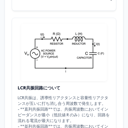
LCR共振回路について
LCR共振は、誘導性リアクタンスと容量性リアクタ
ンスが互いに打ち消し合う周波数で発生します。
- **直列共振回路**では、共振周波数においてイン
ピーダンスが最小（抵抗値 R のみ）になり、回路を
流れる電流が最大になります。
- **並列共振回路**では、共振周波数においてイン