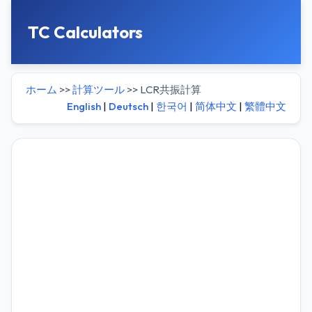
TC Calculators
ホーム
>>
計算ツール
>> LCR共振計算
English
|
Deutsch
|
한국어
|
简体中文
|
繁體中文