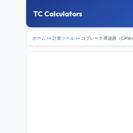
TC Calculators
ホーム
>>
計算ツール
>> コプレーナ導波路（CPW