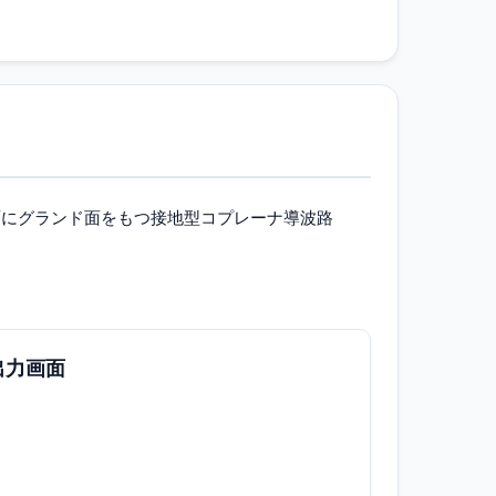
び裏面にグランド面をもつ接地型コプレーナ導波路
出力画面