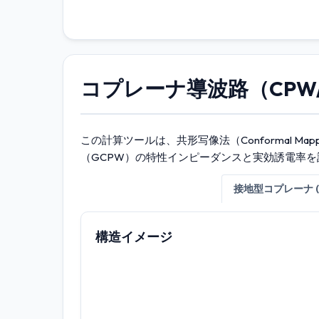
コプレーナ導波路（CPW
この計算ツールは、共形写像法（Conformal 
（GCPW）の特性インピーダンスと実効誘電率を
コプレーナ導波路 (CPW)
接地型コプレーナ (
構造イメージ