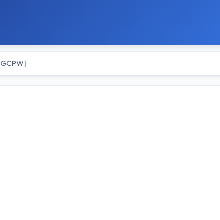
/GCPW）