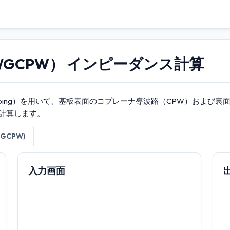
/GCPW） インピーダンス計算
Mapping）を用いて、基板表面のコプレーナ導波路（CPW）およ
計算します。
GCPW)
入力画面