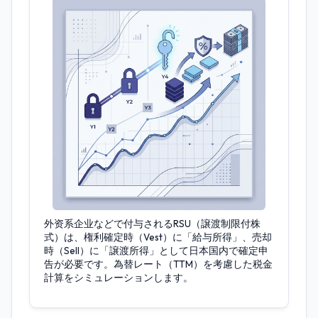
外资系企业などで付与されるRSU（譲渡制限付株
式）は、権利確定時（Vest）に「給与所得」、売却
時（Sell）に「譲渡所得」として日本国内で確定申
告が必要です。為替レート（TTM）を考慮した税金
計算をシミュレーションします。