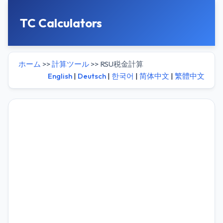
TC Calculators
ホーム
>>
計算ツール
>> RSU税金計算
English
|
Deutsch
|
한국어
|
简体中文
|
繁體中文